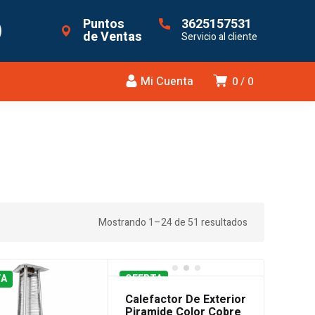
Puntos
3625157531
de Ventas
Servicio al cliente
Mi Cuenta
0
0
Mostrando 1–24 de 51 resultados
TA
OFERTA
Calefactor De Exterior
Piramide Color Cobre