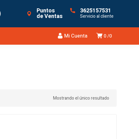
Puntos
3625157531
de Ventas
Servicio al cliente
Mi Cuenta
0
0
Mostrando el único resultado