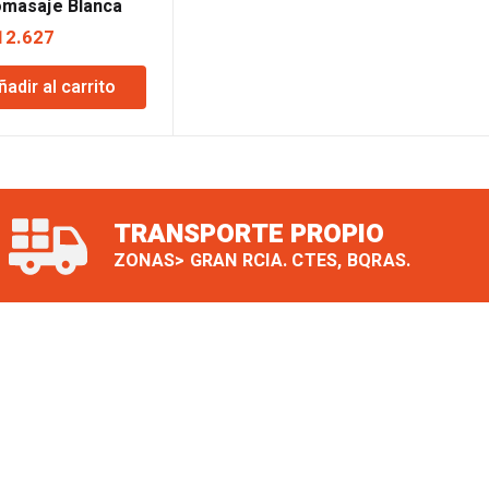
omasaje Blanca
rias Home
12.627
ñadir al carrito
TRANSPORTE PROPIO
ZONAS> GRAN RCIA. CTES, BQRAS.