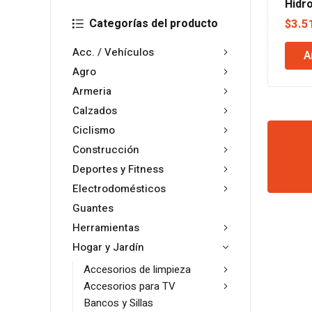
Hidr
Cana
Categorías del producto
$
3.5
Acc. / Vehículos
A
Agro
Armeria
Calzados
Ciclismo
Construcción
Deportes y Fitness
Electrodomésticos
Guantes
Herramientas
Hogar y Jardín
Accesorios de limpieza
Accesorios para TV
Bancos y Sillas