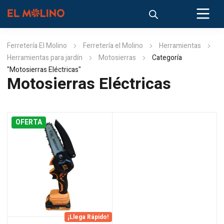
Ferretería El Molino
Ferretería el Molino
Herramientas
Herramientas para jardín
Motosierras
Categoría
"Motosierras Eléctricas"
Motosierras Eléctricas
OFERTA
¡Llega Rápido!