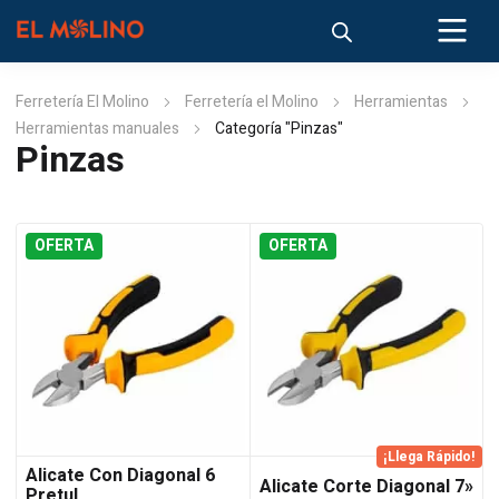
Ferretería El Molino
Ferretería el Molino
Herramientas
Herramientas manuales
Categoría "Pinzas"
Pinzas
OFERTA
OFERTA
¡Llega Rápido!
Alicate Con Diagonal 6
Alicate Corte Diagonal 7»
Pretul