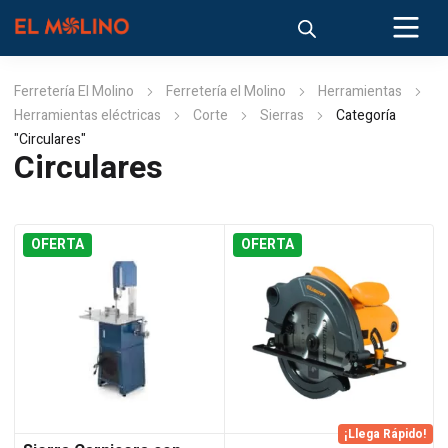
Ferretería El Molino
Ferretería el Molino
Herramientas
Herramientas eléctricas
Corte
Sierras
Categoría
"Circulares"
Circulares
OFERTA
OFERTA
¡Llega Rápido!