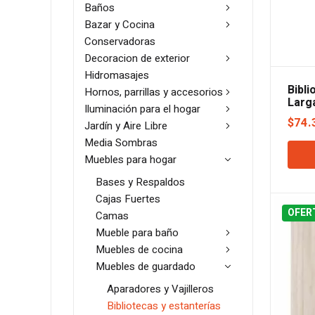
Baños
Bazar y Cocina
Conservadoras
Decoracion de exterior
Hidromasajes
Bibl
Hornos, parrillas y accesorios
Larga
Iluminación para el hogar
$
74.
Jardín y Aire Libre
Media Sombras
Muebles para hogar
Bases y Respaldos
Cajas Fuertes
OFER
Camas
Mueble para baño
Muebles de cocina
Muebles de guardado
Aparadores y Vajilleros
Bibliotecas y estanterías