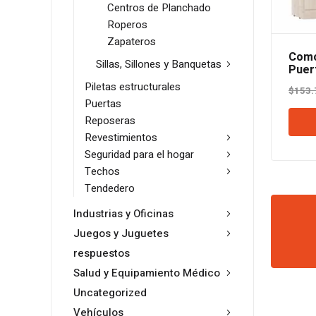
Centros de Planchado
Roperos
Zapateros
Como
Sillas, Sillones y Banquetas
Puer
Orlan
Piletas estructurales
$
153.
Puertas
Reposeras
Revestimientos
Seguridad para el hogar
Techos
Tendedero
Industrias y Oficinas
Juegos y Juguetes
respuestos
Salud y Equipamiento Médico
Uncategorized
Vehículos