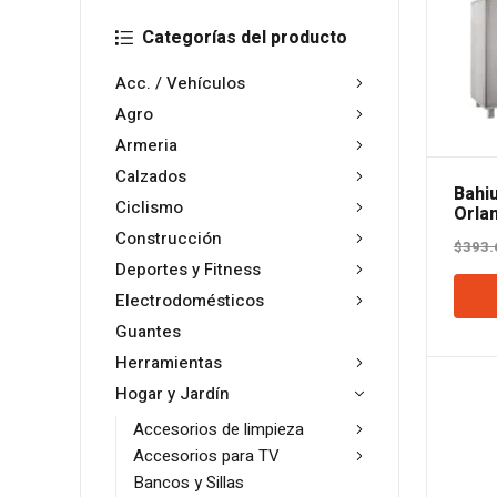
Categorías del producto
Acc. / Vehículos
Agro
Armeria
Calzados
Bahi
Ciclismo
Orlan
Construcción
$
393.
Deportes y Fitness
Electrodomésticos
Guantes
Herramientas
Hogar y Jardín
Accesorios de limpieza
Accesorios para TV
Bancos y Sillas