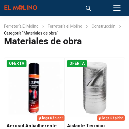
Ferretería El Molino
Ferretería el Molino
Construcción
Categoría "Materiales de obra"
Materiales de obra
OFERTA
OFERTA
¡Llega Rápido!
¡Llega Rápido!
Aerosol Antiadherente
Aislante Termico