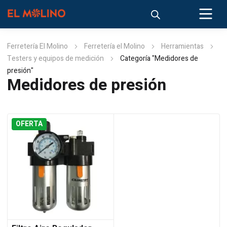
Ferretería El Molino
Ferretería el Molino
Herramientas
Testers y equipos de medición
Categoría "Medidores de
presión"
Medidores de presión
OFERTA