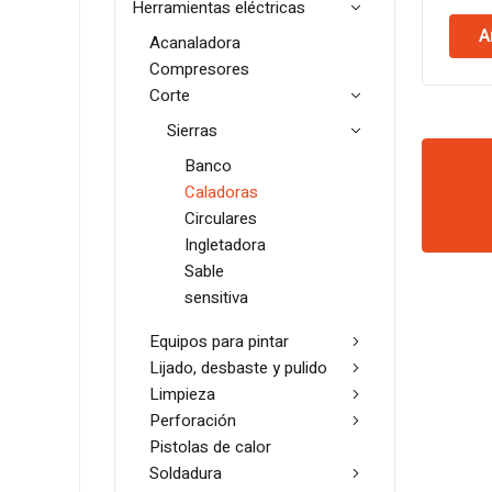
Herramientas eléctricas
A
Acanaladora
Compresores
Corte
Sierras
Banco
Caladoras
Circulares
Ingletadora
Sable
sensitiva
Equipos para pintar
Lijado, desbaste y pulido
Limpieza
Perforación
Pistolas de calor
Soldadura