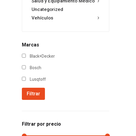
Salud y Equipamiento Médico
Uncategorized
Vehículos
Marcas
Black+Decker
Bosch
Lusqtoff
Filtrar
Filtrar por precio