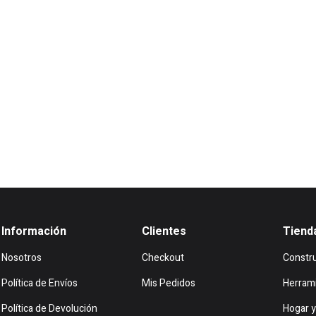
Información
Clientes
Tiend
Nosotros
Checkout
Constr
Política de Envíos
Mis Pedidos
Herram
Política de Devolución
Hogar y