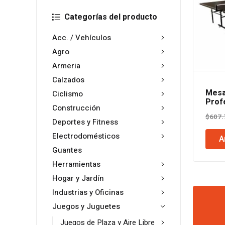
Categorías del producto
Acc. / Vehículos
Agro
Armeria
Calzados
Mesa
Ciclismo
Prof
Construcción
Rued
$
607.
Deportes y Fitness
Electrodomésticos
A
Guantes
Herramientas
Hogar y Jardín
Industrias y Oficinas
Juegos y Juguetes
Juegos de Plaza y Aire Libre