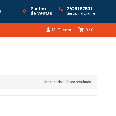
Puntos
3625157531
de Ventas
Servicio al cliente
Mi Cuenta
0
0
Mostrando el único resultado