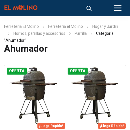
Ferretería El Molino
Ferretería el Molino
Hogar y Jardín
Hornos, parrillas y accesorios
Parrilla
Categoría
"Ahumador"
Ahumador
OFERTA
OFERTA
¡Llega Rápido!
¡Llega Rápido!