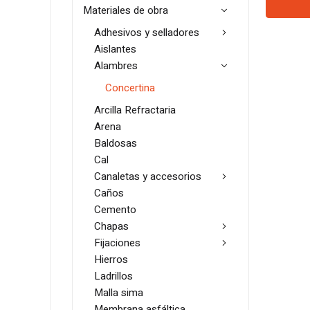
Materiales de obra
Adhesivos y selladores
Aislantes
Alambres
Concertina
Arcilla Refractaria
Arena
Baldosas
Cal
Canaletas y accesorios
Caños
Cemento
Chapas
Fijaciones
Hierros
Ladrillos
Malla sima
Membrana asfáltica