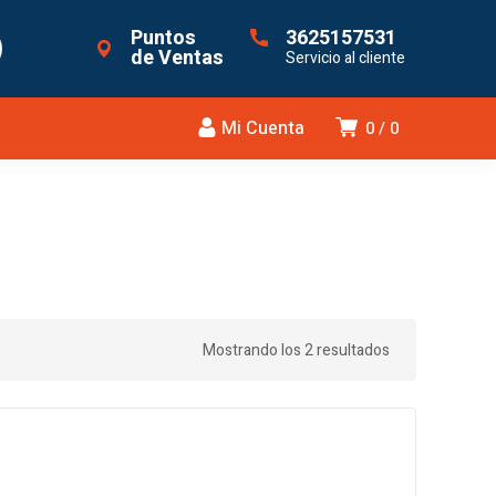
Puntos
3625157531
de Ventas
Servicio al cliente
Mi Cuenta
0
0
Mostrando los 2 resultados