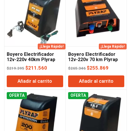
¡Llega Rápido!
¡Llega Rápido!
Boyero Electrificador
Boyero Electrificador
12v-220v 40km Plyrap
12v-220v 70 km Plyrap
El
El
El
El
$
211.560
$
255.869
$
219.395
$
265.346
precio
precio
precio
precio
Añadir al carrito
Añadir al carrito
original
actual
original
actual
era:
es:
era:
es:
OFERTA
$219.395.
$211.560.
OFERTA
$265.346.
$255.869