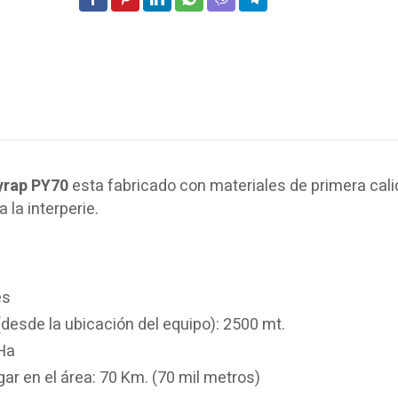
lyrap PY70
esta fabricado con materiales de primera cali
 la interperie.
es
(desde la ubicación del equipo): 2500 mt.
Ha
r en el área: 70 Km. (70 mil metros)