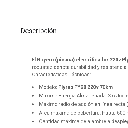
Descripción
El
Boyero (picana) electrificador 220v P
robustez denota durabilidad y resistencia a
Características Técnicas:
Modelo:
Plyrap PY20 220v 70km
Maxima Energia Almacenada: 3.6 Joul
Máximo radio de acción en línea recta 
Área máxima de cobertura: Hasta 500 
Cantidad máxima de alambre a desplega