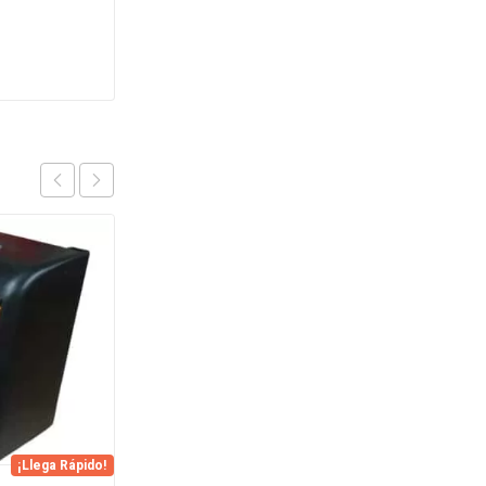
OFERTA
¡Llega Rápido!
¡Llega Rápido!