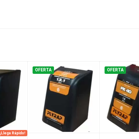
OFERTA
OFERTA
¡Llega Rápido!