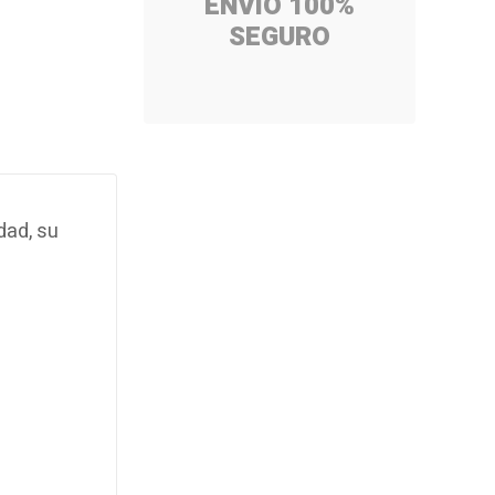
ENVÍO 100%
SEGURO
dad, su