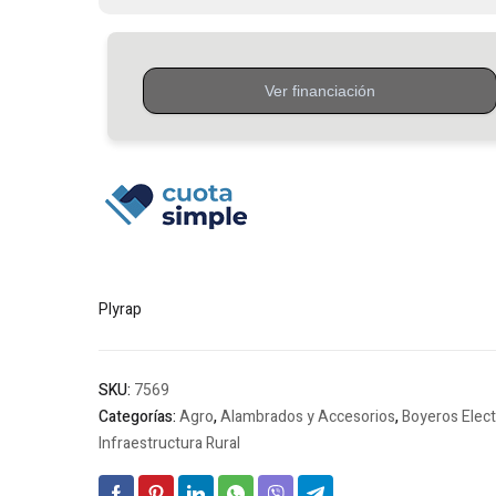
70km
Plyrap
cantidad
Plyrap
SKU:
7569
Categorías:
Agro
,
Alambrados y Accesorios
,
Boyeros Elect
Infraestructura Rural