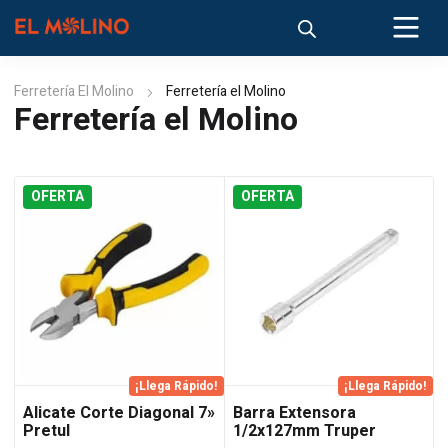
Ferretería El Molino
Ferretería el Molino
Ferretería el Molino
OFERTA
OFERTA
¡Llega Rápido!
¡Llega Rápido!
Alicate Corte Diagonal 7»
Barra Extensora
Pretul
1/2x127mm Truper