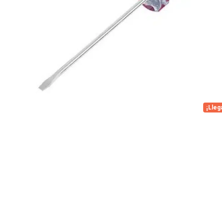
¡Lleg