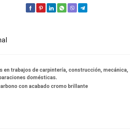
nal
jas en trabajos de carpintería, construcción, mecánica,
reparaciones domésticas.
 carbono con acabado cromo brillante