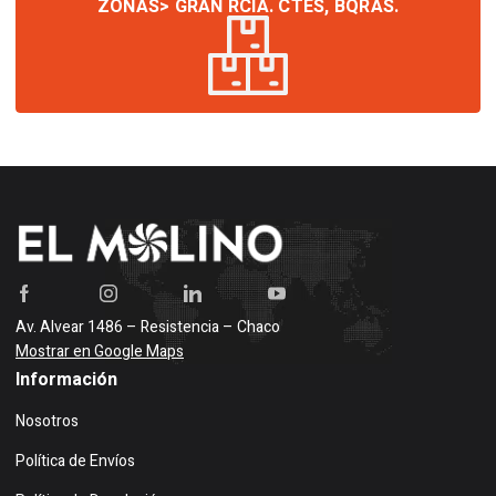
ZONAS> GRAN RCIA. CTES, BQRAS.
Av. Alvear 1486 – Resistencia – Chaco
Mostrar en Google Maps
Información
Nosotros
Política de Envíos