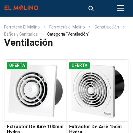
Ferretería El Molino
Ferretería el Molino
Construcción
Baños y Sanitarios
Categoría "Ventilación"
Ventilación
OFERTA
OFERTA
Extractor De Aire 100mm
Extractor De Aire 15cm
Hydra
Hydra