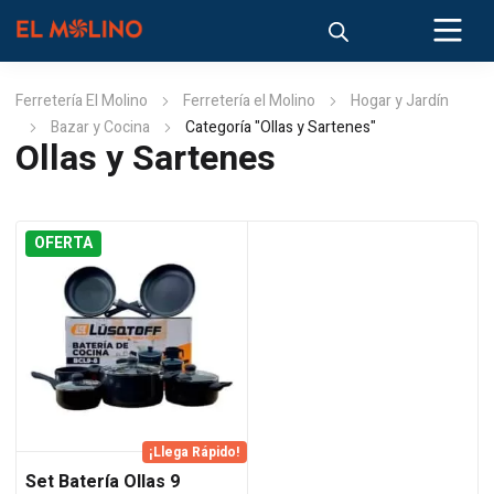
Ferretería El Molino
Ferretería el Molino
Hogar y Jardín
Bazar y Cocina
Categoría "Ollas y Sartenes"
Ollas y Sartenes
OFERTA
¡Llega Rápido!
Set Batería Ollas 9