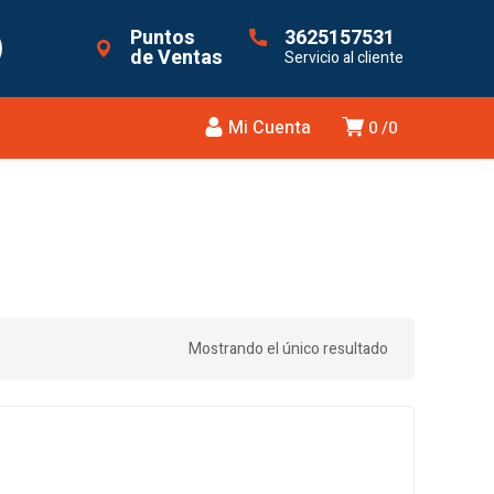
Puntos
3625157531
de Ventas
Servicio al cliente
Mi Cuenta
0
0
Mostrando el único resultado