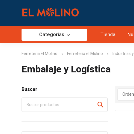
Categorías
Tienda
Nu
Ferretería El Molino
Ferretería el Molino
Industrias y
Embalaje y Logística
Buscar