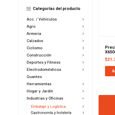
Categorías del producto
Acc. / Vehículos
Agro
Armeria
Calzados
Prec
Ciclismo
X650
Construcción
Medi
$
21.
Deportes y Fitness
Electrodomésticos
A
Guantes
Herramientas
Hogar y Jardín
Industrias y Oficinas
Embalaje y Logística
Gastronomía y hotelería