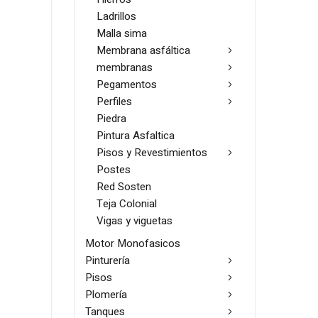
Ladrillos
Malla sima
Membrana asfáltica
membranas
Pegamentos
Perfiles
Piedra
Pintura Asfaltica
Pisos y Revestimientos
Postes
Red Sosten
Teja Colonial
Vigas y viguetas
Motor Monofasicos
Pinturería
Pisos
Plomería
Tanques