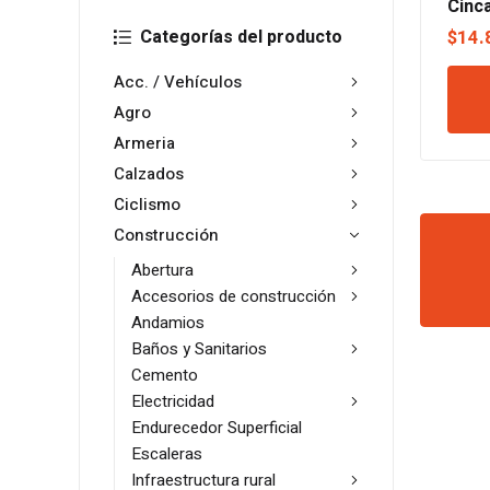
Cinc
Categorías del producto
$
14.
Acc. / Vehículos
Agro
Armeria
Calzados
Ciclismo
Construcción
Abertura
Accesorios de construcción
Andamios
Baños y Sanitarios
Cemento
Electricidad
Endurecedor Superficial
Escaleras
Infraestructura rural