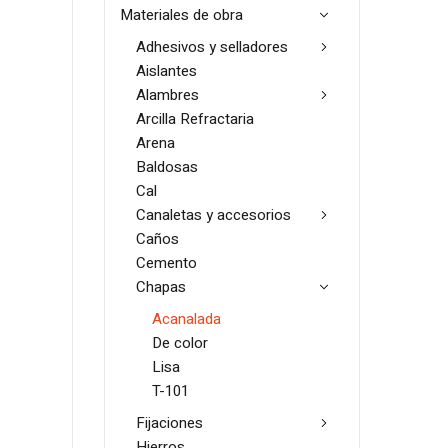
Materiales de obra
Adhesivos y selladores
Aislantes
Alambres
Arcilla Refractaria
Arena
Baldosas
Cal
Canaletas y accesorios
Caños
Cemento
Chapas
Acanalada
De color
Lisa
T-101
Fijaciones
Hierros