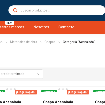
Búsqueda
de
productos
NEW!
estras marcas
Nosotros
Contacto
ón
Materiales de obra
Chapas
Categoría "Acanalada"
¡Llega Rápido!
¡Llega Rápido!
TA
OFERTA
OFER
a Acanalada
Chapa Acanalada
Chapa