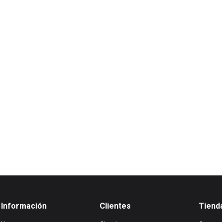
Información
Clientes
Tiend