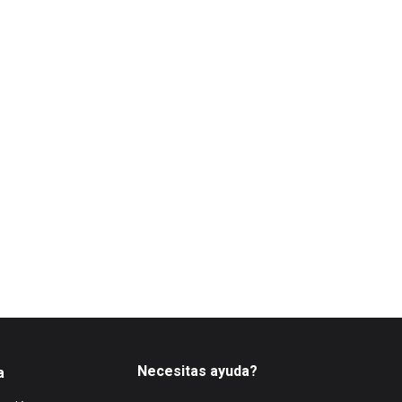
Necesitas ayuda?
a