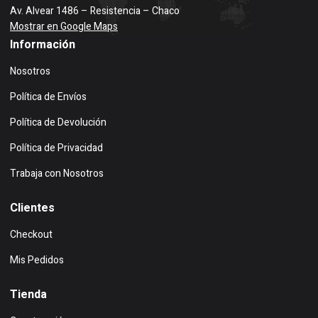
Av. Alvear 1486 – Resistencia – Chaco
Mostrar en Google Maps
Información
Nosotros
Política de Envíos
Política de Devolución
Política de Privacidad
Trabaja con Nosotros
Clientes
Checkout
Mis Pedidos
Tienda