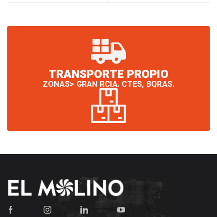
TRANSPORTE PROPIO
ZONAS> GRAN RCIA. CTES, BQRAS.