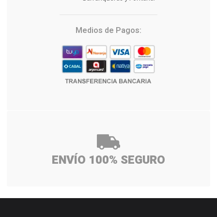
Medios de Pagos:
ENVÍO 100% SEGURO