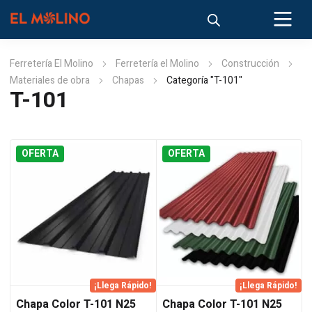
Ferretería El Molino
Ferretería el Molino
Construcción
Materiales de obra
Chapas
Categoría "T-101"
T-101
OFERTA
OFERTA
¡Llega Rápido!
¡Llega Rápido!
Chapa Color T-101 N25
Chapa Color T-101 N25