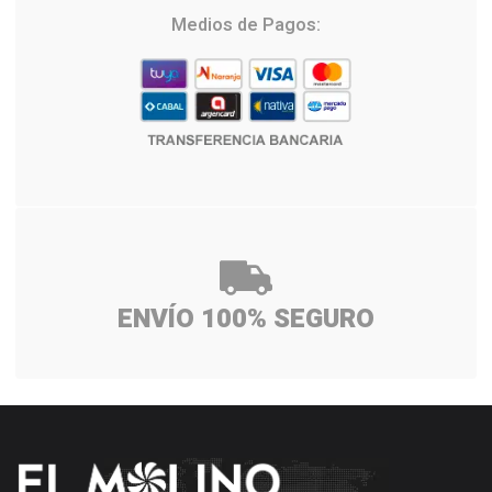
Medios de Pagos:
ENVÍO 100% SEGURO