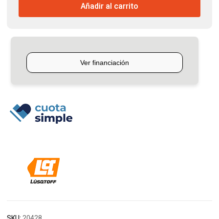
Añadir al carrito
Lusqtoff
cantidad
SKU:
20428