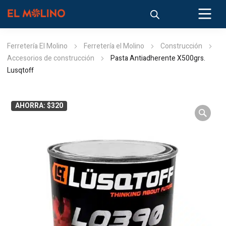
Ferretería El Molino
Ferretería el Molino
Construcción
Accesorios de construcción
Pasta Antiadherente X500grs.
Lusqtoff
AHORRA: $320