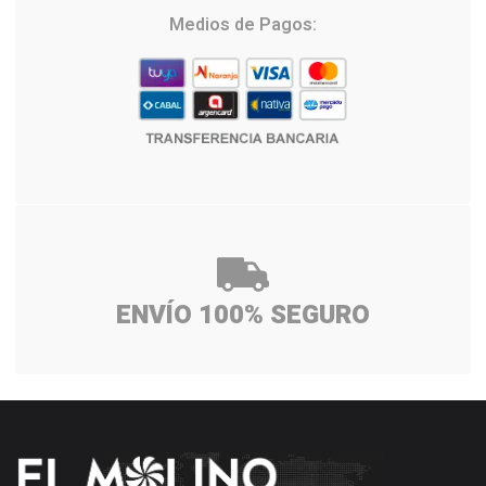
Medios de Pagos:
ENVÍO 100% SEGURO