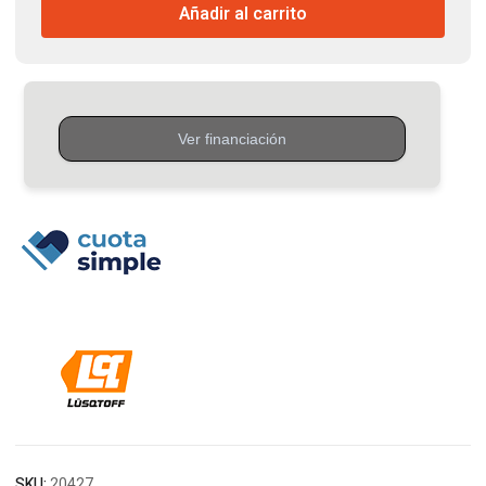
Añadir al carrito
Lusqtoff
cantidad
SKU:
20427