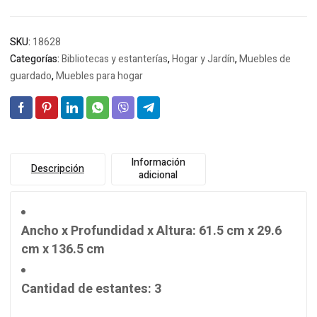
SKU:
18628
Categorías:
Bibliotecas y estanterías
,
Hogar y Jardín
,
Muebles de
guardado
,
Muebles para hogar
Información
Descripción
adicional
Ancho x Profundidad x Altura
: 61.5 cm x 29.6
cm x 136.5 cm
Cantidad de estantes
: 3