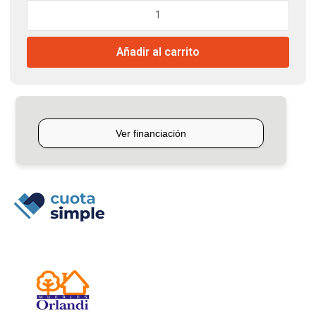
$116.486.
$114.328.
Biblioteca
Abierta
Jacaranda
Añadir al carrito
Orlandi
cantidad