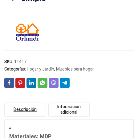
$473.397.
$464.630.
SKU:
11417
Categorías:
Hogar y Jardín
,
Muebles para hogar
Información
Descripción
adicional
Materiales
: MDP