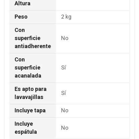
Altura
Peso
2 kg
Con
superficie
No
antiadherente
Con
superficie
Sí
acanalada
Es apto para
Sí
lavavajillas
Incluye tapa
No
Incluye
No
espátula