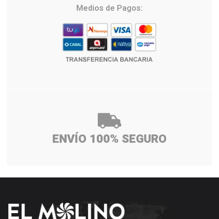
Medios de Pagos:
ENVÍO 100% SEGURO