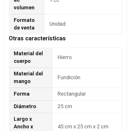
en
1 cc
volumen
Formato
Unidad
de venta
Otras características
Material del
Hierro
cuerpo
Material del
Fundición
mango
Forma
Rectangular
Diámetro
25 cm
Largo x
Ancho x
45 cm x 25 cm x 2 cm