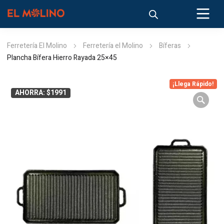
Ferretería El Molino
Ferretería el Molino
Bíferas
Plancha Bífera Hierro Rayada 25×45
¡Llega Rápido!
AHORRA: $1991