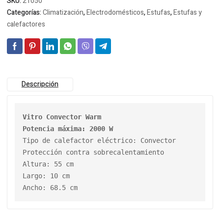
SKU:
21050
Categorías:
Climatización
,
Electrodomésticos
,
Estufas
,
Estufas y
calefactores
Descripción
Vitro Convector Warm

Potencia máxima
: 2000 W
Tipo de calefactor eléctrico
Protección contra sobrecalentamiento
Altura
Largo
Ancho
: 68.5 cm