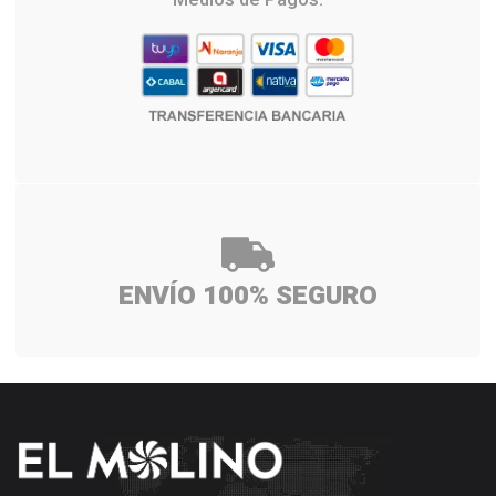
Medios de Pagos:
ENVÍO 100% SEGURO