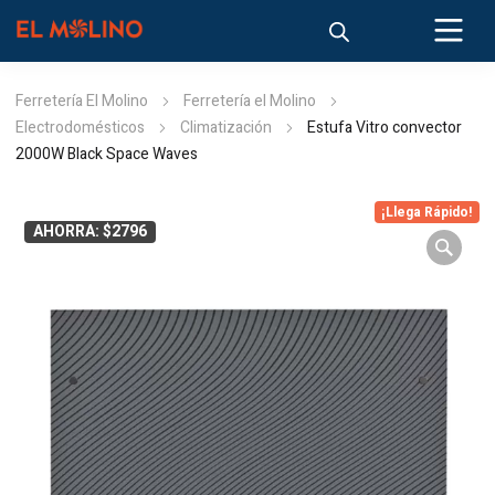
Ferretería El Molino
Ferretería el Molino
Electrodomésticos
Climatización
Estufa Vitro convector
2000W Black Space Waves
¡Llega Rápido!
AHORRA: $2796