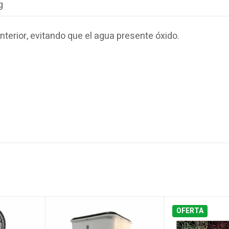
g
nterior, evitando que el agua presente óxido.
OFERTA