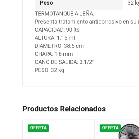
Peso
32 k
TERMOTANQUE A LEÑA.
Presenta tratamiento anticorrosivo en su i
CAPACIDAD: 90 lts
ALTURA: 1.15 mt
DIÁMETRO: 38.5 cm
CHAPA: 1.6 mm
CAÑO DE SALIDA: 3.1/2″
PESO: 32 kg
Productos Relacionados
OFERTA
OFERTA