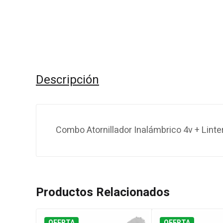
Descripción
Combo Atornillador Inalámbrico 4v + Linte
Productos Relacionados
OFERTA
OFERTA