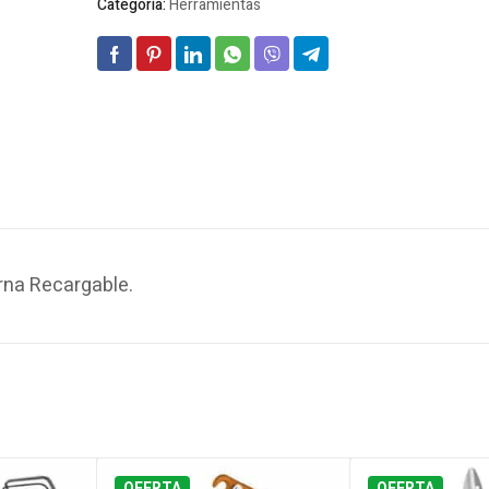
Categoría:
Herramientas
rna Recargable.
OFERTA
OFERTA