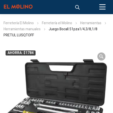
Ferretería El Molino
Ferretería el Molino
Herramientas
Herramientas manuales
Juego Bocall.51pza1/4,3/8,1/8
PRETUL LUSQTOFF
AHORRA: $1784