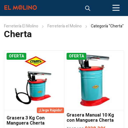
Ferretería El Molino
Ferretería el Molino
Categoría "Cherta"
Cherta
OFERTA
OFERTA
¡Llega Rápido!
Grasera Manual 10 Kg
Grasera 3 Kg Con
con Manguera Cherta
Manguera Cherta