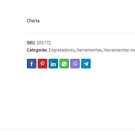
Cherta
SKU:
205772
Categorías:
Engrasadores
,
Herramientas
,
Herramientas m