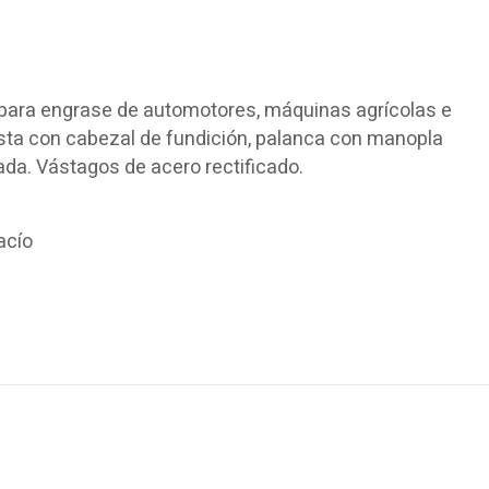
l para engrase de automotores, máquinas agrícolas e
sta con cabezal de fundición, palanca con manopla
da. Vástagos de acero rectificado.
acío