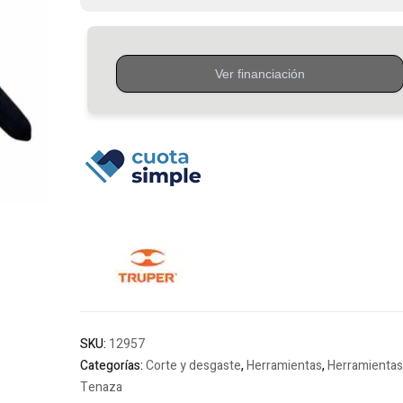
Truper
cantidad
SKU:
12957
Categorías:
Corte y desgaste
,
Herramientas
,
Herramientas
Tenaza