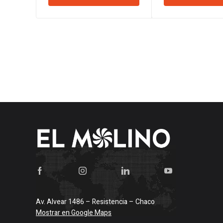
era:
$539.5
Av. Alvear 1486 – Resistencia – Chaco
Mostrar en Google Maps