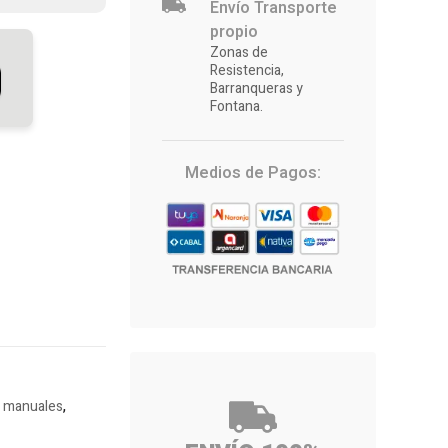
Envío Transporte
propio
Zonas de
Resistencia,
Barranqueras y
Fontana.
Medios de Pagos:
 manuales
,