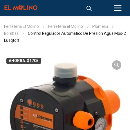
Ferretería El Molino
Ferretería el Molino
Plomería
Bombas
Control Regulador Automático De Presión Agua Mps-2
Lusqtoff
AHORRA: $1705