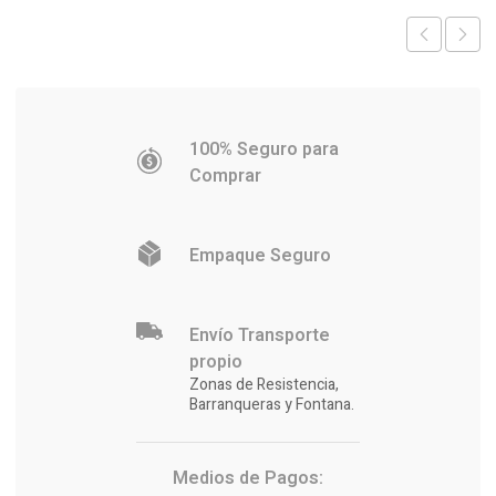
$23.669.
$22.824.
100% Seguro para
Comprar
Empaque Seguro
Envío Transporte
propio
Zonas de Resistencia,
Barranqueras y Fontana.
Medios de Pagos: