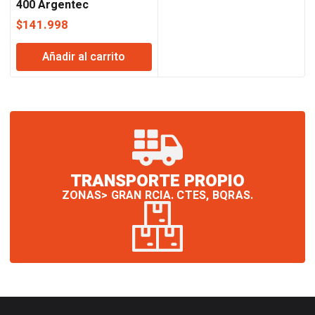
400 Argentec
$
141.998
Añadir al carrito
TRANSPORTE PROPIO
ZONAS> GRAN RCIA. CTES, BQRAS.