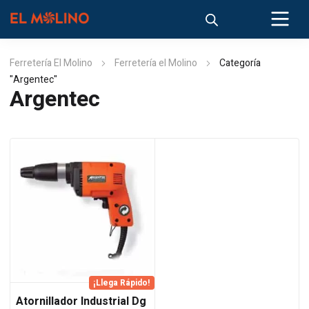
Ferretería El Molino
Ferretería el Molino
Categoría
"Argentec"
Argentec
¡Llega Rápido!
Atornillador Industrial Dg