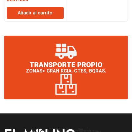
Añadir al carrito
TRANSPORTE PROPIO
ZONAS> GRAN RCIA. CTES, BQRAS.