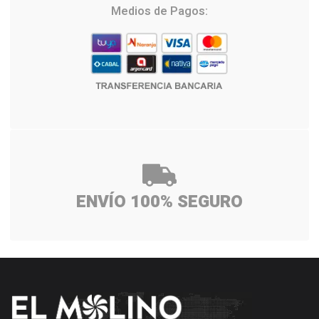
Medios de Pagos:
ENVÍO 100% SEGURO