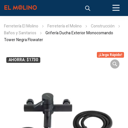
Ferretería El Molino
Ferretería el Molino
Construcción
Baños y Sanitarios
Grifería Ducha Exterior Monocomando
Tower Negra Flowater
¡Llega Rápido!
AHORRA: $1730