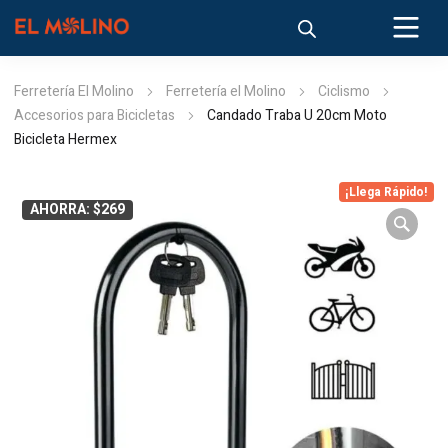
Ferretería El Molino
Ferretería el Molino
Ciclismo
Accesorios para Bicicletas
Candado Traba U 20cm Moto
Bicicleta Hermex
¡Llega Rápido!
AHORRA: $269