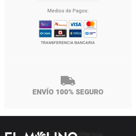
Medios de Pagos:
ENVÍO 100% SEGURO