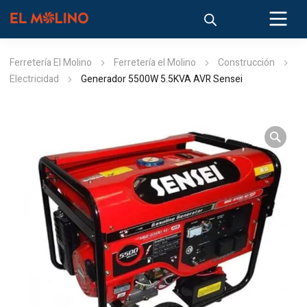
Ferretería El Molino
Ferretería el Molino
Construcción
Electricidad
Generador 5500W 5.5KVA AVR Sensei