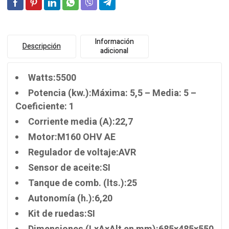
Información
Descripción
adicional
Watts:5500
Potencia (kw.):Máxima: 5,5 – Media: 5 –
Coeficiente: 1
Corriente media (A):22,7
Motor:M160 OHV AE
Regulador de voltaje:AVR
Sensor de aceite:SI
Tanque de comb. (lts.):25
Autonomía (h.):6,20
Kit de ruedas:SI