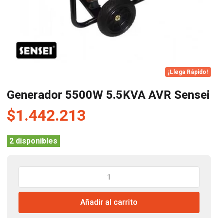
¡Llega Rápido!
Generador 5500W 5.5KVA AVR Sensei
$
1.442.213
2 disponibles
Generador
5500W
5.5KVA
Añadir al carrito
AVR
Sensei