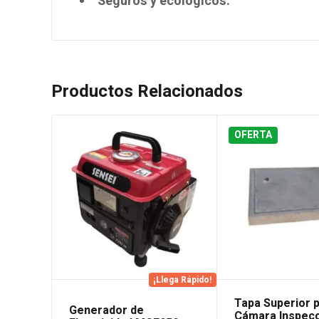
Seguros y ecológicos.
Productos Relacionados
OFERTA
¡Llega Rápido!
Tapa Superior 
Generador de
Cámara Inspec