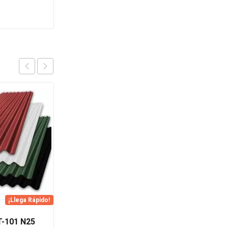
OFERTA
¡Llega Rápido!
¡Llega Rápido!
T-101 N25
Tapa Inferior Para