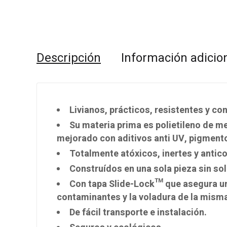
Descripción
Información adicio
Livianos, prácticos, resistentes y con
Su materia prima es polietileno de m
mejorado con aditivos anti UV, pigmento
Totalmente atóxicos, inertes y antic
Construídos en una sola pieza sin so
Con tapa Slide-Lock™ que asegura un
contaminantes y la voladura de la mism
De fácil transporte e instalación.