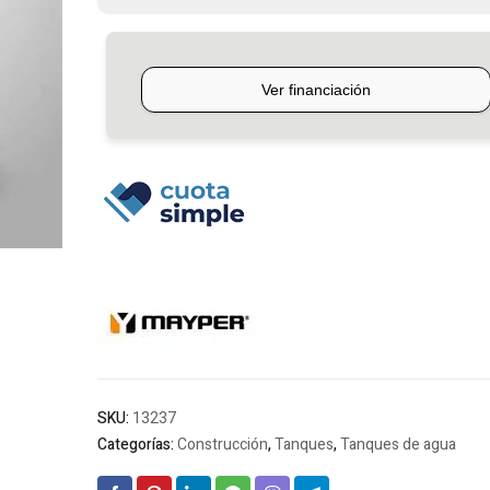
Bicapa
Mayper
cantidad
SKU:
13237
Categorías:
Construcción
,
Tanques
,
Tanques de agua