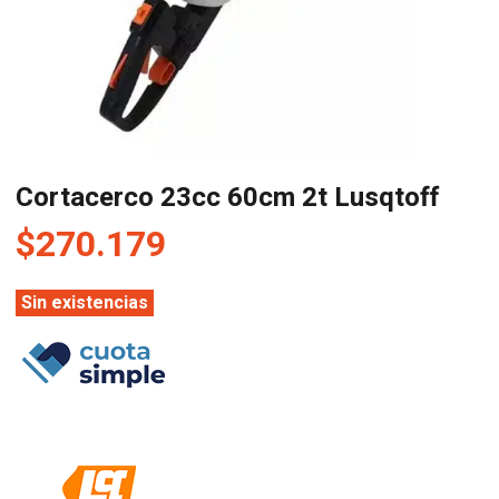
Cortacerco 23cc 60cm 2t Lusqtoff
$
270.179
Sin existencias