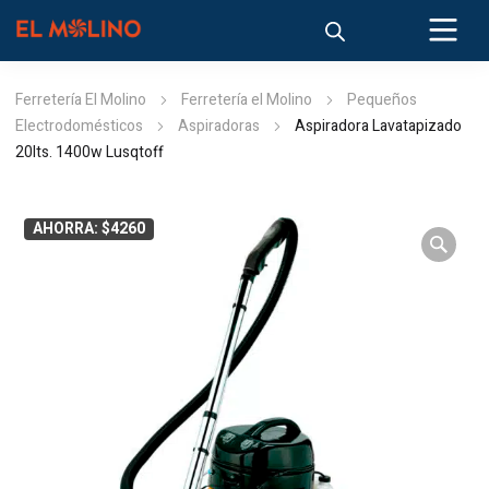
Ferretería El Molino
Ferretería el Molino
Pequeños
Electrodomésticos
Aspiradoras
Aspiradora Lavatapizado
20lts. 1400w Lusqtoff
AHORRA: $4260