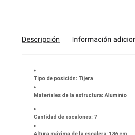
Descripción
Información adicio
Tipo de posición
: Tijera
Materiales de la estructura
: Aluminio
Cantidad de escalones
: 7
Altura máxima de la escalera
: 186 cm