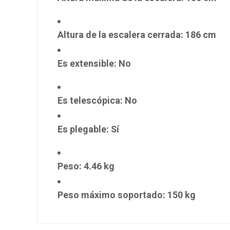
Altura de la escalera cerrada
: 186 cm
Es extensible
: No
Es telescópica
: No
Es plegable
: Sí
Peso
: 4.46 kg
Peso máximo soportado
: 150 kg