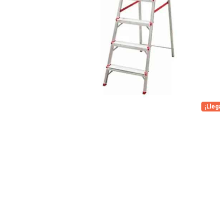
¡Lleg