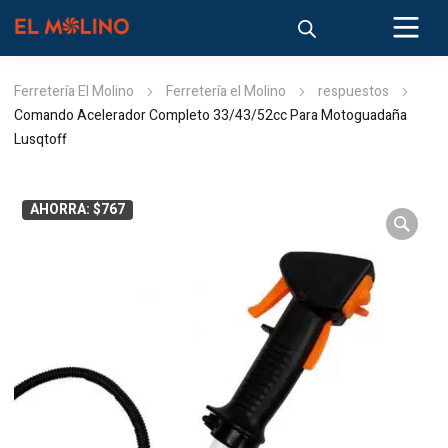
Ferretería El Molino
Ferretería el Molino
respuestos
Comando Acelerador Completo 33/43/52cc Para Motoguadaña
Lusqtoff
AHORRA: $767