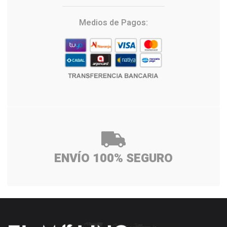
Medios de Pagos:
ENVÍO 100% SEGURO