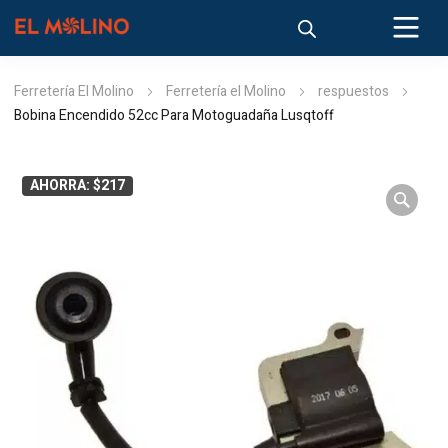
Ferretería El Molino
Ferretería el Molino
respuestos
Bobina Encendido 52cc Para Motoguadaña Lusqtoff
AHORRA: $217