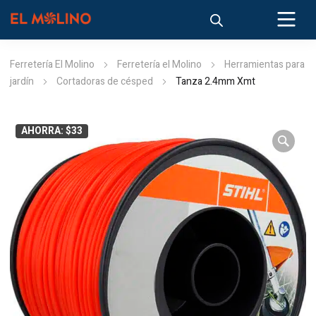
Ferretería El Molino
Ferretería el Molino
Herramientas para
jardín
Cortadoras de césped
Tanza 2.4mm Xmt
AHORRA: $33